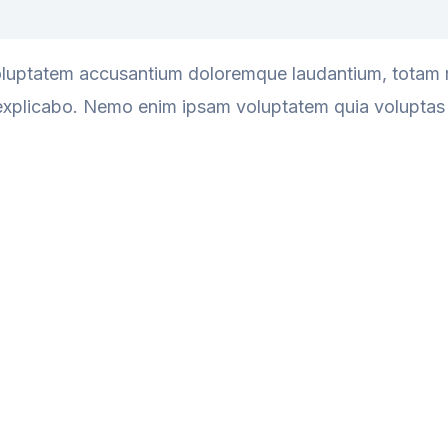
 voluptatem accusantium doloremque laudantium, totam 
t explicabo. Nemo enim ipsam voluptatem quia voluptas s