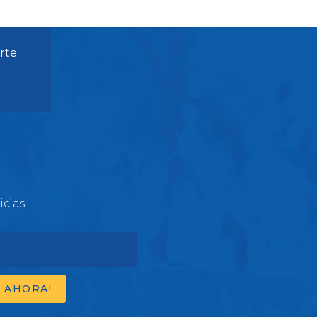
rte
icias
 AHORA!