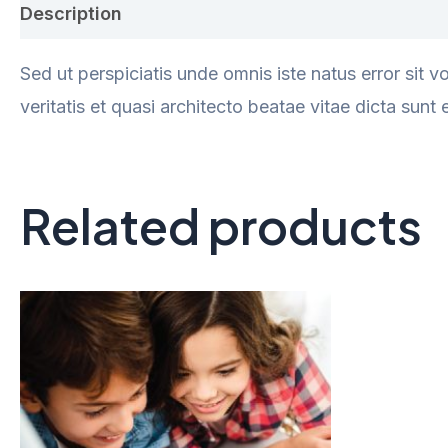
Description
Reviews (0)
Sed ut perspiciatis unde omnis iste natus error sit
veritatis et quasi architecto beatae vitae dicta sun
Related products