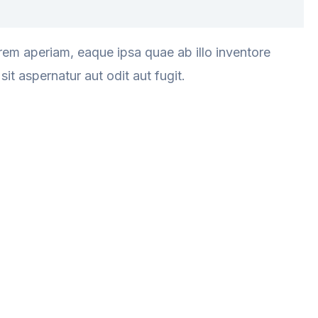
rem aperiam, eaque ipsa quae ab illo inventore
it aspernatur aut odit aut fugit.